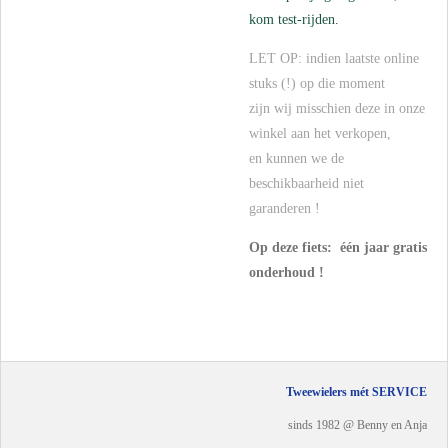
kom test-rijden.
LET OP: indien laatste online
stuks (!) op die moment
zijn wij misschien deze in onze
winkel aan het verkopen,
en kunnen we de
beschikbaarheid niet
garanderen !
Op deze fiets: één jaar gratis
onderhoud !
Tweewielers mét SERVICE
sinds 1982 @ Benny en Anja