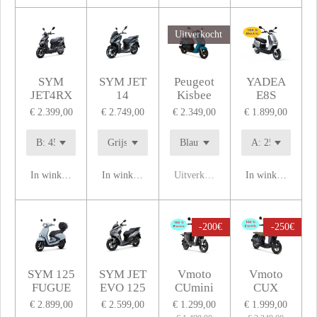
Uitverkocht
SYM
SYM JET
Peugeot
YADEA
JET4RX
14
Kisbee
E8S
€ 2.399,00
€ 2.749,00
€ 2.349,00
€ 1.899,00
In winkelwagen
In winkelwagen
Uitverkocht
In winkelwagen
-200€
-250€
SYM 125
SYM JET
Vmoto
Vmoto
FUGUE
EVO 125
CUmini
CUX
€ 2.899,00
€ 2.599,00
€ 1.299,00
€ 1.999,00