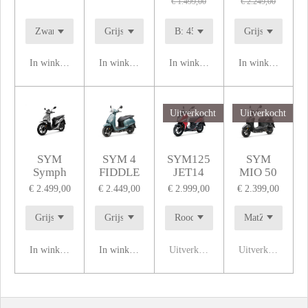
€ 1.499,00
€ 2.249,00
In winkelwagen
In winkelwagen
In winkelwagen
In winkelwagen
Uitverkocht
Uitverkocht
SYM
SYM 4
SYM125
SYM
Symph
FIDDLE
JET14
MIO 50
€ 2.499,00
€ 2.449,00
€ 2.999,00
€ 2.399,00
In winkelwagen
In winkelwagen
Uitverkocht
Uitverkocht