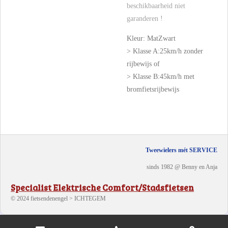
beschikbaarheid niet
garanderen !
Kleur: MatZwart
> Klasse A:25km/h zonder
rijbewijs of
> Klasse B:45km/h met
bromfietsrijbewijs
Tweewielers mét SERVICE
sinds 1982 @ Benny en Anja
Specialist Elektrische Comfort/Stadsfietsen
© 2024 fietsendenengel > ICHTEGEM