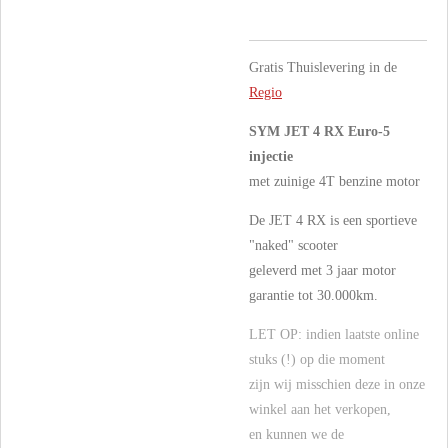
Gratis Thuislevering in de
Regio
SYM JET 4 RX Euro-5
injectie
met zuinige 4T benzine motor
De JET 4 RX is een sportieve
"naked" scooter
geleverd met 3 jaar motor
garantie tot 30.000km.
LET OP: indien laatste online
stuks (!) op die moment
zijn wij misschien deze in onze
winkel aan het verkopen,
en kunnen we de