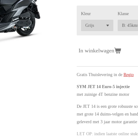
Kleur
Klasse
In winkelwagen
Gratis Thuislevering in de
Regio
SYM JET 14 Euro-5 injectie
met zuinige 4T benzine motor
De JET 14 is een grote robuuste sc
met grote 14 duims-velgen en ban
geleverd met 3 jaar motor garantie
LET OP: indien laatste online stuk