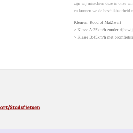
zijn wij misschien deze in onze wi
en kunnen we de beschikbaarheid n
Kleuren: Rood of MatZwart
> Klasse A:25km/h zonder rijbewij
> Klasse B:45km/h met bromfietsri
fort/Stadsfietsen